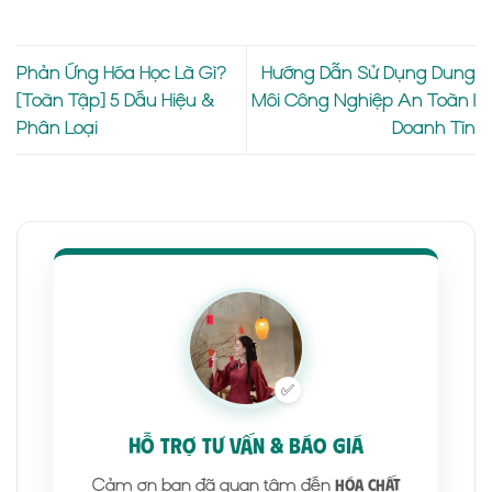
Phản Ứng Hóa Học Là Gì?
Hướng Dẫn Sử Dụng Dung
[Toàn Tập] 5 Dấu Hiệu &
Môi Công Nghiệp An Toàn |
Phân Loại
Doanh Tín
✅
HỖ TRỢ TƯ VẤN & BÁO GIÁ
Cảm ơn bạn đã quan tâm đến
Hóa Chất