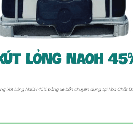
ng Xút Lỏng NaOH 45% bằng xe bồn chuyên dụng tại Hóa Chất D