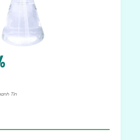
oanh Tín