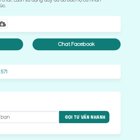
a chất. Luôn sử dụng đầy đủ đồ bảo hộ cá nhân
xúc.
Chat Facebook
 571