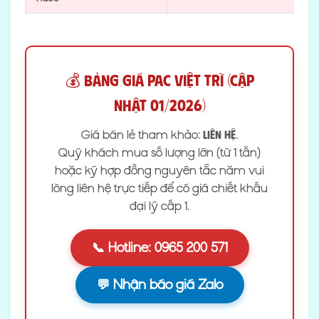
💰 Bảng giá PAC Việt Trì (Cập
nhật 01/2026)
Giá bán lẻ tham khảo:
.
Liên hệ
Quý khách mua số lượng lớn (từ 1 tấn)
hoặc ký hợp đồng nguyên tắc năm vui
lòng liên hệ trực tiếp để có giá chiết khấu
đại lý cấp 1.
📞 Hotline: 0965 200 571
💬 Nhận báo giá Zalo