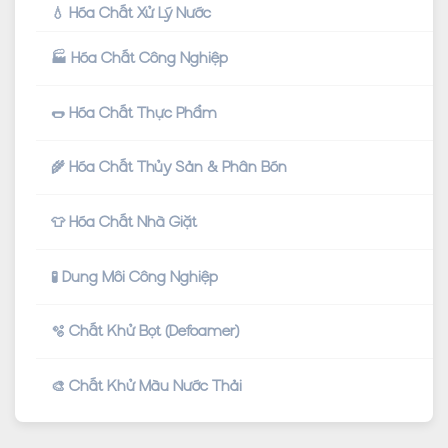
💧 Hóa Chất Xử Lý Nước
🏭 Hóa Chất Công Nghiệp
🌭 Hóa Chất Thực Phẩm
🌾 Hóa Chất Thủy Sản & Phân Bón
👕 Hóa Chất Nhà Giặt
🧪 Dung Môi Công Nghiệp
🫧 Chất Khử Bọt (Defoamer)
🎨 Chất Khử Màu Nước Thải