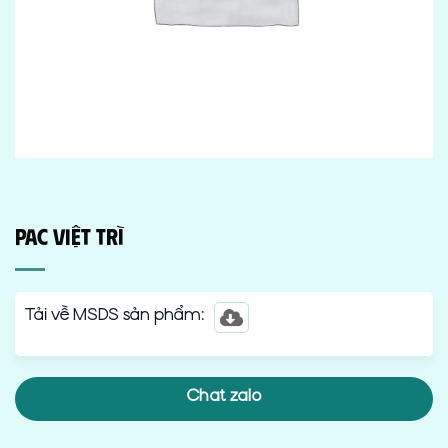
PAC Việt Trì
Tải về MSDS sản phẩm:
Chat zalo