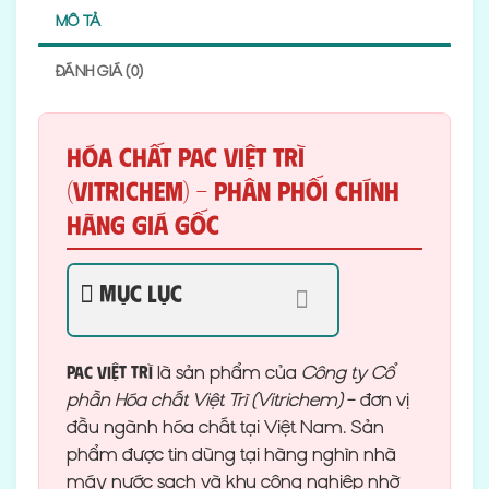
MÔ TẢ
ĐÁNH GIÁ (0)
Hóa chất PAC Việt Trì
(Vitrichem) – Phân Phối Chính
Hãng Giá Gốc
Mục lục
là sản phẩm của
Công ty Cổ
PAC Việt Trì
phần Hóa chất Việt Trì (Vitrichem)
– đơn vị
đầu ngành hóa chất tại Việt Nam. Sản
phẩm được tin dùng tại hàng nghìn nhà
máy nước sạch và khu công nghiệp nhờ