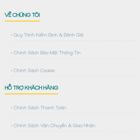
VỀ CHÚNG TÔI
› Quy Trình Kiểm Định & Đánh Giá
› Chính Sách Bảo Mật Thông Tin
› Chính Sách Cookie
HỖ TRỢ KHÁCH HÀNG
› Chính Sách Thanh Toán
› Chính Sách Vận Chuyển & Giao Nhận