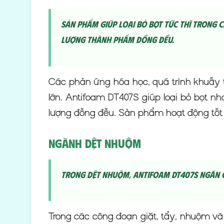
Sản phẩm giúp loại bỏ bọt tức thì trong 
lượng thành phẩm đồng đều.
Các phản ứng hóa học, quá trình khuấy t
lớn. Antifoam DT407S giúp loại bỏ bọt 
lượng đồng đều. Sản phẩm hoạt động tốt
Ngành Dệt Nhuộm
Trong dệt nhuộm, Antifoam DT407S ngăn 
Trong các công đoạn giặt, tẩy, nhuộm và