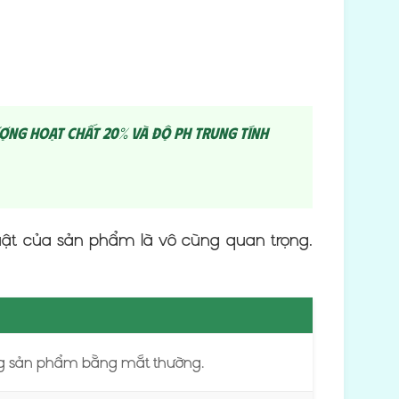
ợng hoạt chất 20% và độ pH trung tính
uật của sản phẩm là vô cùng quan trọng.
ợng sản phẩm bằng mắt thường.