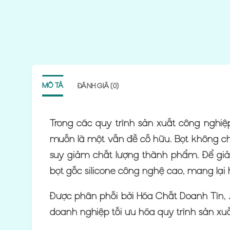
MÔ TẢ
ĐÁNH GIÁ (0)
Trong các quy trình sản xuất công nghiệ
muốn là một vấn đề cố hữu. Bọt không ch
suy giảm chất lượng thành phẩm. Để giải
bọt gốc silicone công nghệ cao, mang lại h
Được phân phối bởi Hóa Chất Doanh Tín, 
doanh nghiệp tối ưu hóa quy trình sản xu