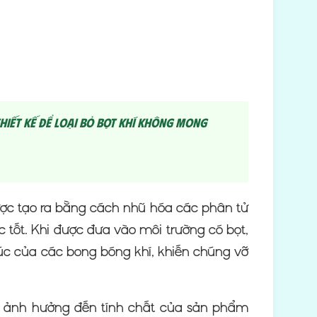
hiết kế để loại bỏ bọt khí không mong
ược tạo ra bằng cách nhũ hóa các phân tử
 tốt. Khi được đưa vào môi trường có bọt,
úc của các bong bóng khí, khiến chúng vỡ
y ảnh hưởng đến tính chất của sản phẩm