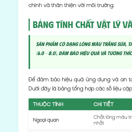
chính và thân thiện với môi trường.
Bảng Tính Chất Vật Lý và
Sản phẩm có dạng lỏng màu trắng sữa, ta
(6.0 – 8.0), đảm bảo hiệu quả và tương th
Để đảm bảo hiệu quả ứng dụng và an toà
Dưới đây là bảng tổng hợp các số liệu cậ
THUỘC TÍNH
CHI TIẾT
Chất lỏng màu t
Ngoại quan
nhất