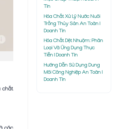
Tín
Hóa Chất Xử Lý Nước Nuôi
Trồng Thủy Sản An Toàn |
Doanh Tín
Hóa Chất Dệt Nhuộm: Phân
Loại Và Ứng Dụng Thực
Tiễn | Doanh Tín
Hướng Dẫn Sử Dụng Dung
Môi Công Nghiệp An Toàn |
Doanh Tín
a chất
và các