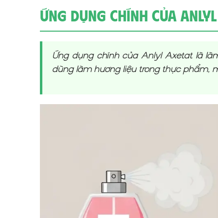
Ứng Dụng Chính Của Anlyl
Ứng dụng chính của Anlyl Axetat là làm
dùng làm hương liệu trong thực phẩm, m