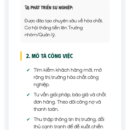
🚀 Phát triển sự nghiệp:
Được đào tạo chuyên sâu về hóa chất.
Cơ hội thăng tiến lên Trưởng
nhóm/Quản lý.
2. Mô Tả Công Việc
✔
Tìm kiếm khách hàng mới, mở
rộng thị trường hóa chất công
nghiệp.
✔
Tư vấn giải pháp, báo giá và chốt
đơn hàng. Theo dõi công nợ và
thanh toán.
✔
Thu thập thông tin thị trường, đối
thủ cạnh tranh để đề xuất chiến