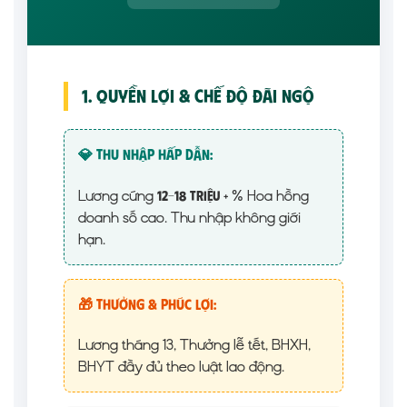
1. Quyền Lợi & Chế Độ Đãi Ngộ
💎 Thu nhập hấp dẫn:
Lương cứng
+ % Hoa hồng
12-18 triệu
doanh số cao. Thu nhập không giới
hạn.
🎁 Thưởng & Phúc lợi:
Lương tháng 13, Thưởng lễ tết, BHXH,
BHYT đầy đủ theo luật lao động.