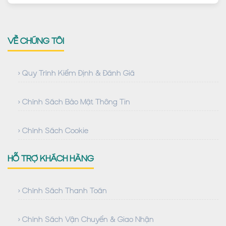
VỀ CHÚNG TÔI
› Quy Trình Kiểm Định & Đánh Giá
› Chính Sách Bảo Mật Thông Tin
› Chính Sách Cookie
HỖ TRỢ KHÁCH HÀNG
› Chính Sách Thanh Toán
› Chính Sách Vận Chuyển & Giao Nhận