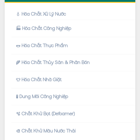
💧 Hóa Chất Xử Lý Nước
🏭 Hóa Chất Công Nghiệp
🌭 Hóa Chất Thực Phẩm
🌾 Hóa Chất Thủy Sản & Phân Bón
👕 Hóa Chất Nhà Giặt
🧪 Dung Môi Công Nghiệp
🫧 Chất Khử Bọt (Defoamer)
🎨 Chất Khử Màu Nước Thải